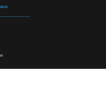
ANOS
or