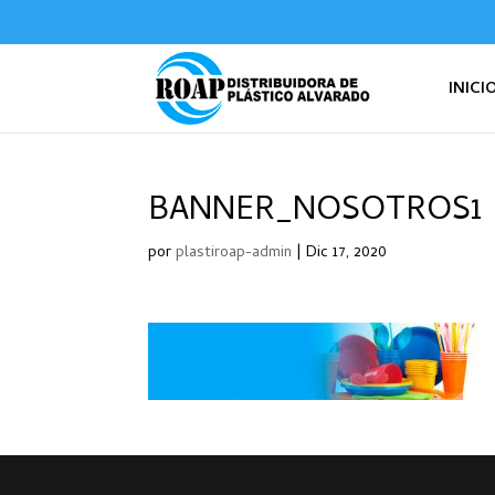
INICI
BANNER_NOSOTROS1
por
plastiroap-admin
|
Dic 17, 2020