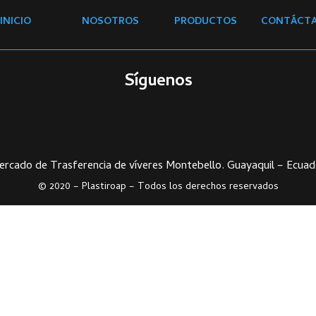
INICIO
NOSOTROS
PRODUCTOS
CONTÁCT
Síguenos
ercado de Trasferencia de víveres Montebello. Guayaquil – Ecuad
© 2020 –
Plastiroap – Todos los derechos reservados