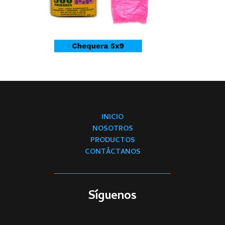
INICIO
NOSOTROS
PRODUCTOS
CONTÁCTANOS
Síguenos