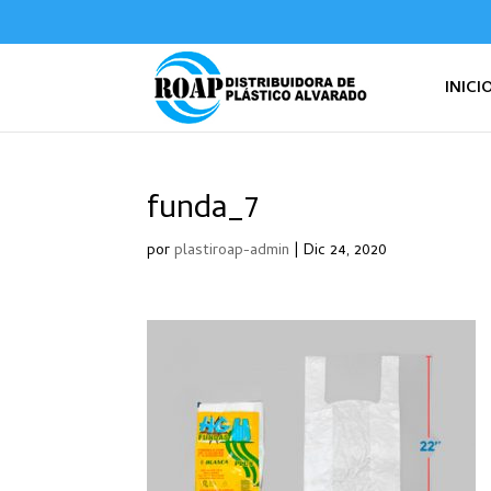
INICI
funda_7
por
plastiroap-admin
|
Dic 24, 2020