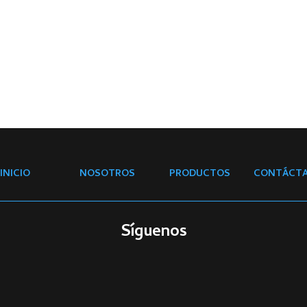
INICIO
NOSOTROS
PRODUCTOS
CONTÁCT
Síguenos